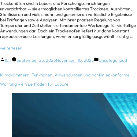
Trockenöfen sind in Labors und Forschungseinrichtungen
unverzichtbar — sie ermöglichen kontrolliertes Trocknen, Aushärten,
Sterilisieren und vieles mehr, und garantieren verlässliche Ergebnisse
bei Prüfungen sowie Analysen. Mit ihrer präzisen Regelung von
Temperatur und Zeit stellen sie fundamentale Werkzeuge für vielfältige
Anwendungen dar. Doch ein Trockenofen liefert nur dann konstant
reproduzierbare Leistungen, wenn er sorgfältig ausgewählt, richtig …
weiterlesen
ICT
September 23, 2025
November 10, 2025
Uncategorized
Klimakammern: Funktionen, Anwendungen und richtlinienkonforme
Wartung – ein Leitfaden für Labore