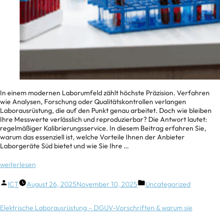
In einem modernen Laborumfeld zählt höchste Präzision. Verfahren
wie Analysen, Forschung oder Qualitätskontrollen verlangen
Laborausrüstung, die auf den Punkt genau arbeitet. Doch wie bleiben
Ihre Messwerte verlässlich und reproduzierbar? Die Antwort lautet:
regelmäßiger Kalibrierungsservice. In diesem Beitrag erfahren Sie,
warum das essenziell ist, welche Vorteile Ihnen der Anbieter
Laborgeräte Süd bietet und wie Sie Ihre …
weiterlesen
ICT
August 26, 2025
November 10, 2025
Uncategorized
Elektrische Laborausrüstung – DGUV-Vorschriften & warum sie