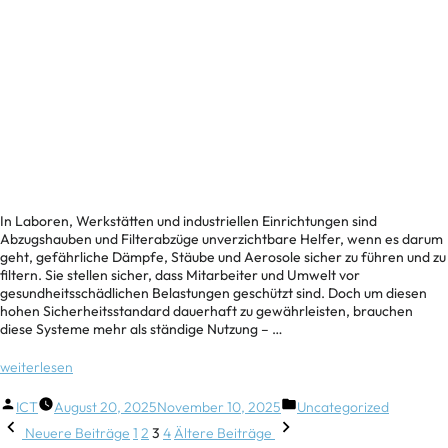
In Laboren, Werkstätten und industriellen Einrichtungen sind
Abzugshauben und Filterabzüge unverzichtbare Helfer, wenn es darum
geht, gefährliche Dämpfe, Stäube und Aerosole sicher zu führen und zu
filtern. Sie stellen sicher, dass Mitarbeiter und Umwelt vor
gesundheitsschädlichen Belastungen geschützt sind. Doch um diesen
hohen Sicherheitsstandard dauerhaft zu gewährleisten, brauchen
diese Systeme mehr als ständige Nutzung – …
weiterlesen
ICT
August 20, 2025
November 10, 2025
Uncategorized
Neuere Beiträge
1
2
3
4
Ältere Beiträge