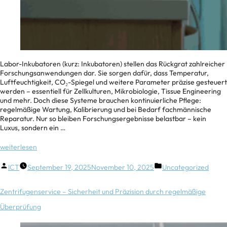
Labor-Inkubatoren (kurz: Inkubatoren) stellen das Rückgrat zahlreicher
Forschungsanwendungen dar. Sie sorgen dafür, dass Temperatur,
Luftfeuchtigkeit, CO₂-Spiegel und weitere Parameter präzise gesteuert
werden – essentiell für Zellkulturen, Mikrobiologie, Tissue Engineering
und mehr. Doch diese Systeme brauchen kontinuierliche Pflege:
regelmäßige Wartung, Kalibrierung und bei Bedarf fachmännische
Reparatur. Nur so bleiben Forschungsergebnisse belastbar – kein
Luxus, sondern ein …
weiterlesen
ICT
September 19, 2025
November 10, 2025
Uncategorized
Zentrifugenservice – Sicherheit und Präzision durch regelmäßige
Überprüfung