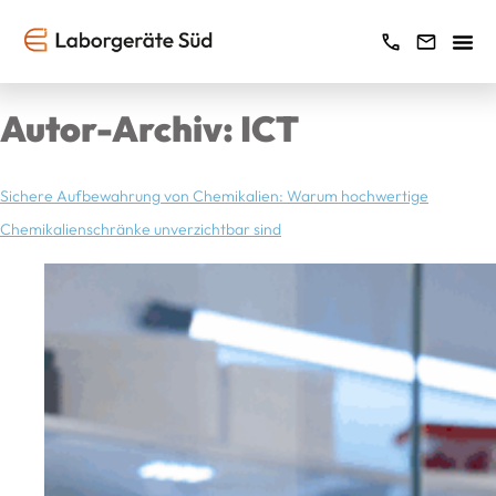
Autor-Archiv:
ICT
Sichere Aufbewahrung von Chemikalien: Warum hochwertige
Chemikalienschränke unverzichtbar sind