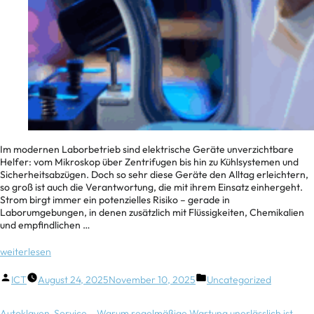
Im modernen Laborbetrieb sind elektrische Geräte unverzichtbare
Helfer: vom Mikroskop über Zentrifugen bis hin zu Kühlsystemen und
Sicherheitsabzügen. Doch so sehr diese Geräte den Alltag erleichtern,
so groß ist auch die Verantwortung, die mit ihrem Einsatz einhergeht.
Strom birgt immer ein potenzielles Risiko – gerade in
Laborumgebungen, in denen zusätzlich mit Flüssigkeiten, Chemikalien
und empfindlichen …
weiterlesen
ICT
August 24, 2025
November 10, 2025
Uncategorized
Autoklaven-Service – Warum regelmäßige Wartung unerlässlich ist