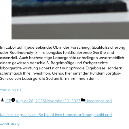
Im Labor zählt jede Sekunde: Ob in der Forschung, Qualitätssicherung
oder Routineanalytik – reibungslos funktionierende Geräte sind
essenziell. Auch hochwertige Laborgeräte unterliegen unvermeidlich
einem gewissen Verschleiß. Regelmäßige und fachgerechte
laborgeräte wartung sichert nicht nur optimale Ergebnisse, sondern
schützt auch Ihre Investition. Genau hier setzt der Rundum Sorglos-
Service von Laborgeräte Süd an: Er nimmt Ihnen den …
weiterlesen
ICT
August 28, 2025
November 10, 2025
Uncategorized
Kalibrierungsservice: So bleibt Ihre Laborausrüstung exakt und
zuverlässig