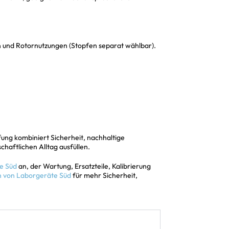
 und Rotornutzungen (Stopfen separat wählbar).
fung kombiniert Sicherheit, nachhaltige
schaftlichen Alltag ausfüllen.
e Süd
an, der Wartung, Ersatzteile, Kalibrierung
n von Laborgeräte Süd
für mehr Sicherheit,