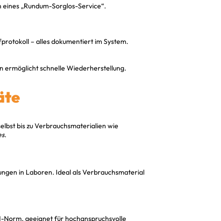
en eines „Rundum-Sorglos-Service“.
fprotokoll – alles dokumentiert im System.
en ermöglicht schnelle Wiederherstellung.
äte
elbst bis zu Verbrauchsmaterialien wie
es
.
gen in Laboren. Ideal als Verbrauchsmaterial
-Norm, geeignet für hochanspruchsvolle