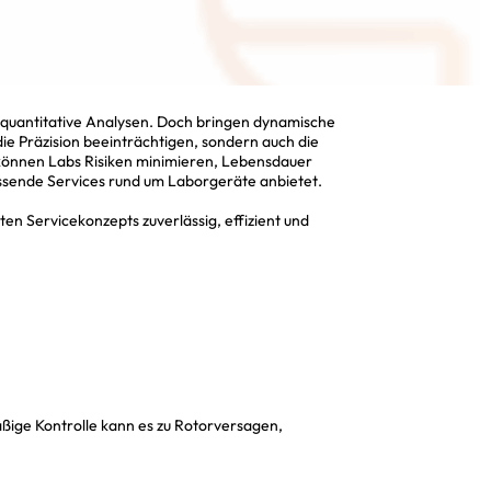
r quantitative Analysen. Doch bringen dynamische
ie Präzision beeinträchtigen, sondern auch die
 können Labs Risiken minimieren, Lebensdauer
ssende Services rund um Laborgeräte anbietet.
ten Servicekonzepts zuverlässig, effizient und
ßige Kontrolle kann es zu Rotorversagen,