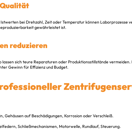
 Qualität
Istwerten bei Drehzahl, Zeit oder Temperatur können Laborprozesse ve
Reproduzierbarkeit gewährleistet ist.
ten reduzieren
 lassen sich teure Reparaturen oder Produktionsstillstände vermeiden. Er
chter Gewinn für Effizienz und Budget.
rofessioneller Zentrifugenser
ln, Gehäusen auf Beschädigungen, Korrosion oder Verschleiß.
elfedern, Schließmechanismen, Motorwelle, Rundlauf, Steuerung.