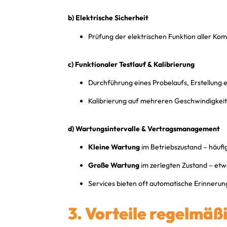
b) Elektrische Sicherheit
Prüfung der elektrischen Funktion aller Ko
c) Funktionaler Testlauf & Kalibrierung
Durchführung eines Probelaufs, Erstellung e
Kalibrierung auf mehreren Geschwindigkeits
d) Wartungsintervalle & Vertragsmanagement
Kleine Wartung
im Betriebszustand – häufig
Große Wartung
im zerlegten Zustand – etwa
Services bieten oft automatische Erinnerun
3. Vorteile regelmä