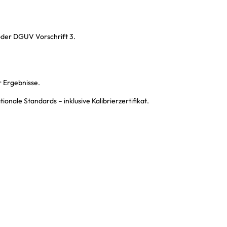
oder DGUV Vorschrift 3.
r Ergebnisse.
nale Standards – inklusive Kalibrierzertifikat.