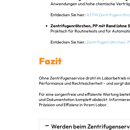
Anwendungen und hohe chemische Verträgl
Entdecken Sie hier:
ASTM Zentrifugenröhr
Zentrifugenröhrchen, PP mit Rand (ohne 
Praktisch für Routinetests und für Automati
Entdecken Sie hier:
Zentrifugenröhrchen, 
Fazit
Ohne Zentrifugenservice droht im Laborbetrieb ni
Performance und Rechtssicherheit – und sorgt da
Für eine sorgenfreie und effiziente Wartung bietet
und Dokumentation komplett abdeckt. Informieren 
Präzision und Effizienz in Ihrem Labor.
Werden beim Zentrifugenservi