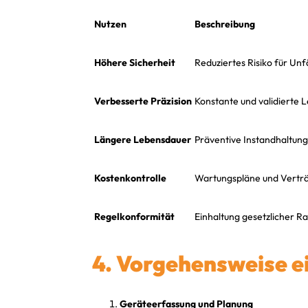
Nutzen
Beschreibung
Höhere Sicherheit
Reduziertes Risiko für Unf
Verbesserte Präzision
Konstante und validierte
Längere Lebensdauer
Präventive Instandhaltung
Kostenkontrolle
Wartungspläne und Verträg
Regelkonformität
Einhaltung gesetzlicher 
4. Vorgehensweise 
Geräteerfassung und Planung