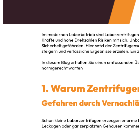
Im modernen Laborbetrieb sind Laborzentrifugen u
Kräfte und hohe Drehzahlen Risiken mit sich: Unba
Sicherheit gefährden. Hier setzt der Zentrifugen
steigern und verlässliche Ergebnisse erzielen. Ein
In diesem Blog erhalten Sie einen umfassenden Über
normgerecht warten
1. Warum Zentrifugen
Gefahren durch Vernachlä
Schon kleine Laborzentrifugen erzeugen enorme k
Leckagen oder gar zerplatzten Gehäusen kommen, w