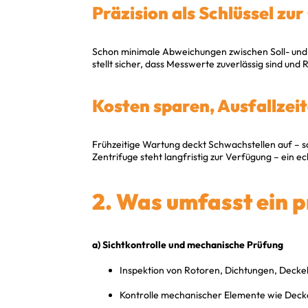
Präzision als Schlüssel zur
Schon minimale Abweichungen zwischen Soll- und 
stellt sicher, dass Messwerte zuverlässig sind und 
Kosten sparen, Ausfallzei
Frühzeitige Wartung deckt Schwachstellen auf – so
Zentrifuge steht langfristig zur Verfügung – ein e
2. Was umfasst ein p
a) Sichtkontrolle und mechanische Prüfung
Inspektion von Rotoren, Dichtungen, Decke
Kontrolle mechanischer Elemente wie Deck