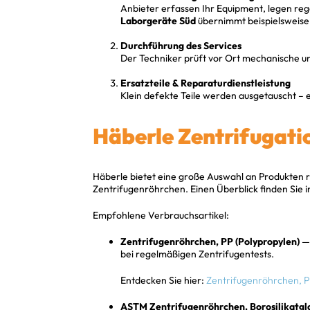
Anbieter erfassen Ihr Equipment, legen reg
Laborgeräte Süd
übernimmt beispielsweise 
Durchführung des Services
Der Techniker prüft vor Ort mechanische und
Ersatzteile & Reparaturdienstleistung
Klein defekte Teile werden ausgetauscht – 
Häberle Zentrifugatio
Häberle bietet eine große Auswahl an Produkten
Zentrifugenröhrchen. Einen Überblick finden Sie 
Empfohlene Verbrauchsartikel:
Zentrifugenröhrchen, PP (Polypropylen)
— 
bei regelmäßigen Zentrifugentests.
Entdecken Sie hier:
Zentrifugenröhrchen, P
ASTM Zentrifugenröhrchen, Borosilikatgla