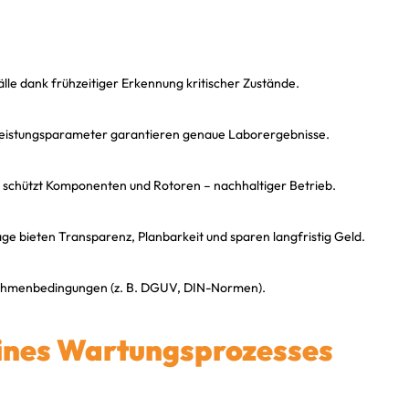
älle dank frühzeitiger Erkennung kritischer Zustände.
 Leistungsparameter garantieren genaue Laborergebnisse.
 schützt Komponenten und Rotoren – nachhaltiger Betrieb.
e bieten Transparenz, Planbarkeit und sparen langfristig Geld.
Rahmenbedingungen (z. B. DGUV, DIN-Normen).
eines Wartungsprozesses