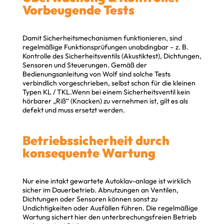
Vorbeugende Tests
Damit Sicherheitsmechanismen funktionieren, sind
regelmäßige Funktionsprüfungen unabdingbar – z. B.
Kontrolle des Sicherheitsventils (Akustiktest), Dichtungen,
Sensoren und Steuerungen. Gemäß der
Bedienungsanleitung von Wolf sind solche Tests
verbindlich vorgeschrieben, selbst schon für die kleinen
Typen KL / TKL.Wenn bei einem Sicherheitsventil kein
hörbarer „Riß“ (Knacken) zu vernehmen ist, gilt es als
defekt und muss ersetzt werden.
Betriebssicherheit durch
konsequente Wartung
Nur eine intakt gewartete Autoklav-anlage ist wirklich
sicher im Dauerbetrieb. Abnutzungen an Ventilen,
Dichtungen oder Sensoren können sonst zu
Undichtigkeiten oder Ausfällen führen. Die regelmäßige
Wartung sichert hier den unterbrechungsfreien Betrieb