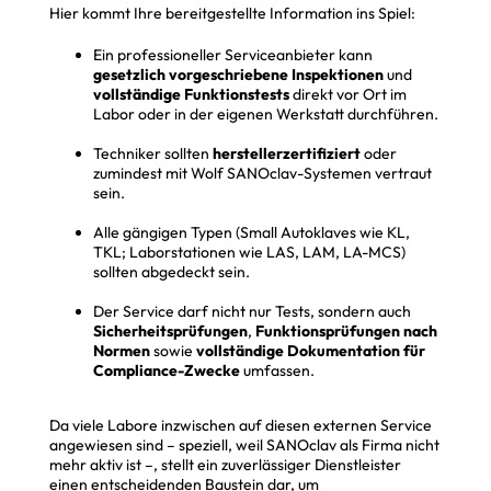
Hier kommt Ihre bereitgestellte Information ins Spiel:
Ein professioneller Serviceanbieter kann
gesetzlich vorgeschriebene Inspektionen
und
vollständige Funktionstests
direkt vor Ort im
Labor oder in der eigenen Werkstatt durchführen.
Techniker sollten
herstellerzertifiziert
oder
zumindest mit Wolf SANOclav-Systemen vertraut
sein.
Alle gängigen Typen (Small Autoklaves wie KL,
TKL; Laborstationen wie LAS, LAM, LA-MCS)
sollten abgedeckt sein.
Der Service darf nicht nur Tests, sondern auch
Sicherheitsprüfungen
,
Funktionsprüfungen nach
Normen
sowie
vollständige Dokumentation für
Compliance-Zwecke
umfassen.
Da viele Labore inzwischen auf diesen externen Service
angewiesen sind – speziell, weil SANOclav als Firma nicht
mehr aktiv ist –, stellt ein zuverlässiger Dienstleister
einen entscheidenden Baustein dar, um