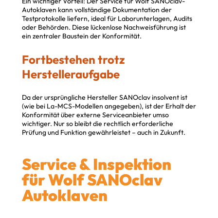
Ein wichtiger Vorteil: Der Service für Wolf SANOclav-
Autoklaven kann vollständige Dokumentation der
Testprotokolle liefern, ideal für Laborunterlagen, Audits
oder Behörden. Diese lückenlose Nachweisführung ist
ein zentraler Baustein der Konformität.
Fortbestehen trotz
Herstelleraufgabe
Da der ursprüngliche Hersteller SANOclav insolvent ist
(wie bei La-MCS-Modellen angegeben), ist der Erhalt der
Konformität über externe Serviceanbieter umso
wichtiger. Nur so bleibt die rechtlich erforderliche
Prüfung und Funktion gewährleistet – auch in Zukunft.
Service & Inspektion
für Wolf SANOclav
Autoklaven