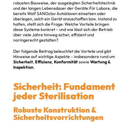
robusten Bauweise, der ausgelegten Sicherheitstechnik
und der langen Lebensdauer der Geräte.Für Labore, die
bereits Wolf SANOclav Autoklaven einsetzen oder
überlegen, solch ein Gerät anzuschaffen bzw. Instand zu
halten, stellt sich die Frage: Welche Vorteile bringen
diese Systeme konkret – und wie lässt sich der Betrieb
über viele Jahre hinweg sicher, effizient und
normgerecht gestalten?
Der folgende Beitrag beleuchtet die Vorteile und gibt
Hinweise auf wichtige Aspekte – insbesondere rund um
Sicherheit
,
Effizienz
,
Konformität
sowie
Wartung &
Inspektion
.
Sicherheit: Fundament
jeder Sterilisation
Robuste Konstruktion &
Sicherheitsvorrichtungen