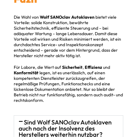
Die Wahl von
Wolf SANOclav Autoklaven
bietet viele
Vorteile: solide Konstruktion, bewährte
Sicherheitstechnik, effiziente Steuerung und – bei
adäquater Wartung – lange Lebensdauer. Damit diese
Vorteile voll wirken und Risiken minimiert werden, ist ein
durchdachtes Service- und Inspektionskonzept
entscheidend – gerade vor dem Hintergrund, dass der
Hersteller nicht mehr aktiv tätig ist.
Für Labore, die Wert auf
Sicherheit
,
Effizienz
und
Konformität
legen, ist es unerlässlich, auf einen
kompetenten Dienstleister zurückzugreifen, der
regelmäßige Prüfungen, Funktionschecks und eine
lückenlose Dokumentation anbietet. Nur so bleibt der
Betrieb nicht nur funktionsfähig, sondern auch audit- und
rechtskonform.
Sind Wolf SANOclav Autoklaven
auch nach der Insolvenz des
Herstellers weiterhin nutzbar?