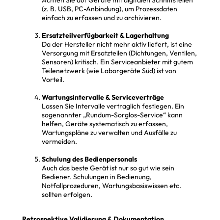
(z. B. USB, PC-Anbindung), um Prozessdaten
einfach zu erfassen und zu archivieren.
Ersatzteilverfügbarkeit & Lagerhaltung
Da der Hersteller nicht mehr aktiv liefert, ist eine
Versorgung mit Ersatzteilen (Dichtungen, Ventilen,
Sensoren) kritisch. Ein Serviceanbieter mit gutem
Teilenetzwerk (wie Laborgeräte Süd) ist von
Vorteil.
Wartungsintervalle & Serviceverträge
Lassen Sie Intervalle vertraglich festlegen. Ein
sogenannter „Rundum-Sorglos-Service“ kann
helfen, Geräte systematisch zu erfassen,
Wartungspläne zu verwalten und Ausfälle zu
vermeiden.
Schulung des Bedienpersonals
Auch das beste Gerät ist nur so gut wie sein
Bediener. Schulungen in Bedienung,
Notfallprozeduren, Wartungsbasiswissen etc.
sollten erfolgen.
Retrospektive Validierung & Dokumentation