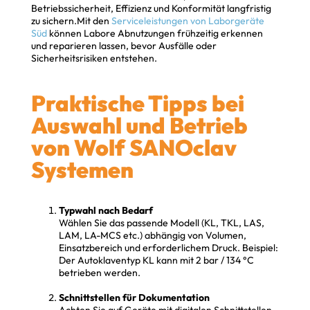
Betriebssicherheit, Effizienz und Konformität langfristig
zu sichern.Mit den
Serviceleistungen von Laborgeräte
Süd
können Labore Abnutzungen frühzeitig erkennen
und reparieren lassen, bevor Ausfälle oder
Sicherheitsrisiken entstehen.
Praktische Tipps bei
Auswahl und Betrieb
von Wolf SANOclav
Systemen
Typwahl nach Bedarf
Wählen Sie das passende Modell (KL, TKL, LAS,
LAM, LA-MCS etc.) abhängig von Volumen,
Einsatzbereich und erforderlichem Druck. Beispiel:
Der Autoklaventyp KL kann mit 2 bar / 134 °C
betrieben werden.
Schnittstellen für Dokumentation
Achten Sie auf Geräte mit digitalen Schnittstellen