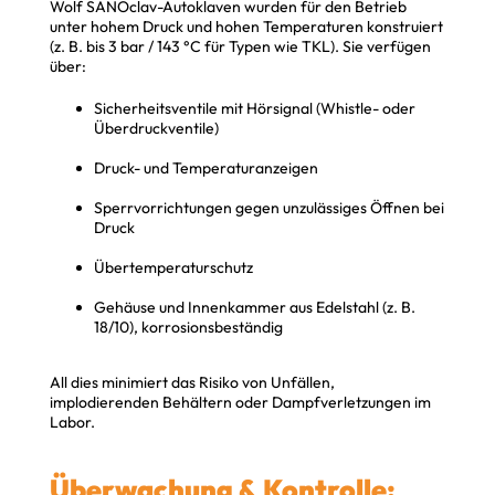
Wolf SANOclav-Autoklaven wurden für den Betrieb
unter hohem Druck und hohen Temperaturen konstruiert
(z. B. bis 3 bar / 143 °C für Typen wie TKL). Sie verfügen
über:
Sicherheitsventile mit Hörsignal (Whistle- oder
Überdruckventile)
Druck- und Temperaturanzeigen
Sperrvorrichtungen gegen unzulässiges Öffnen bei
Druck
Übertemperaturschutz
Gehäuse und Innenkammer aus Edelstahl (z. B.
18/10), korrosionsbeständig
All dies minimiert das Risiko von Unfällen,
implodierenden Behältern oder Dampfverletzungen im
Labor.
Überwachung & Kontrolle: