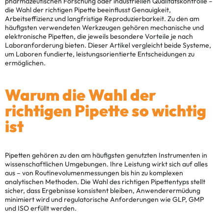
pharmazeutischen Forschung oder industriellen Qualitätskontrolle –
die Wahl der richtigen Pipette beeinflusst Genauigkeit,
Arbeitseffizienz und langfristige Reproduzierbarkeit. Zu den am
häufigsten verwendeten Werkzeugen gehören mechanische und
elektronische Pipetten, die jeweils besondere Vorteile je nach
Laboranforderung bieten. Dieser Artikel vergleicht beide Systeme,
um Laboren fundierte, leistungsorientierte Entscheidungen zu
ermöglichen.
Warum die Wahl der
richtigen Pipette so wichtig
ist
Pipetten gehören zu den am häufigsten genutzten Instrumenten in
wissenschaftlichen Umgebungen. Ihre Leistung wirkt sich auf alles
aus – von Routinevolumenmessungen bis hin zu komplexen
analytischen Methoden. Die Wahl des richtigen Pipettentyps stellt
sicher, dass Ergebnisse konsistent bleiben, Anwenderermüdung
minimiert wird und regulatorische Anforderungen wie GLP, GMP
und ISO erfüllt werden.