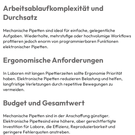
Arbeitsablaufkomplexität und
Durchsatz
Mechanische Pipetten sind ideal für einfache, gelegentliche
Aufgaben. Wiederholte, mehrstufige oder hochvolumige Workflows
profitieren jedoch enorm von programmierbaren Funktionen
elektronischer Pipetten.
Ergonomische Anforderungen
In Laboren mit langen Pipettierzeiten sollte Ergonomie Priorität
haben. Elektronische Pipetten reduzieren Belastung und helfen,
langfristige Verletzungen durch repetitive Bewegungen zu
vermeiden.
Budget und Gesamtwert
Mechanische Pipetten sind in der Anschaffung günstiger.
Elektronische Pipettesind eine höhere, aber gerechtfertigte
Investition für Labore, die Effizienz, Reproduzierbarkeit und
geringere Fehlerquoten anstreben.