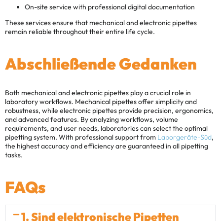
On-site service with professional digital documentation
These services ensure that mechanical and electronic pipettes
remain reliable throughout their entire life cycle.
Abschließende Gedanken
Both mechanical and electronic pipettes play a crucial role in
laboratory workflows. Mechanical pipettes offer simplicity and
robustness, while electronic pipettes provide precision, ergonomics,
and advanced features. By analyzing workflows, volume
requirements, and user needs, laboratories can select the optimal
pipetting system. With professional support from
Laborgeräte-Süd
,
the highest accuracy and efficiency are guaranteed in all pipetting
tasks.
FAQs
1. Sind elektronische Pipetten