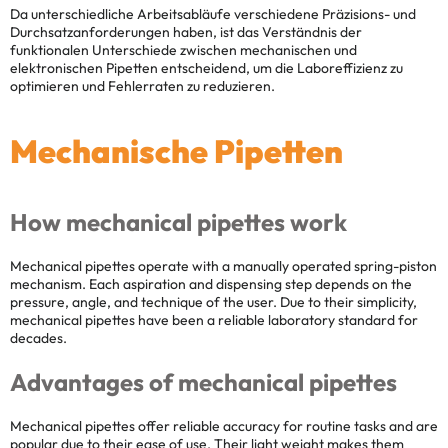
Da unterschiedliche Arbeitsabläufe verschiedene Präzisions- und
Durchsatzanforderungen haben, ist das Verständnis der
funktionalen Unterschiede zwischen mechanischen und
elektronischen Pipetten entscheidend, um die Laboreffizienz zu
optimieren und Fehlerraten zu reduzieren.
Mechanische Pipetten
How mechanical pipettes work
Mechanical pipettes operate with a manually operated spring-piston
mechanism. Each aspiration and dispensing step depends on the
pressure, angle, and technique of the user. Due to their simplicity,
mechanical pipettes have been a reliable laboratory standard for
decades.
Advantages of mechanical pipettes
Mechanical pipettes offer reliable accuracy for routine tasks and are
popular due to their ease of use. Their light weight makes them