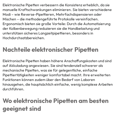
Elektronische Pipetten verbessern die Konsistenz erheblich, da sie
manuelle Kraftschwankungen eliminieren. Sie bieten verschiedene
Modi – wie Reverse-Pipettieren, Mehrfachdispensieren oder
Mischen – die methodengeführte Protokolle vereinfachen.
Ergonomisch bieten sie große Vorteile: Durch die Automatisierung
der Kolbenbewegung reduzieren sie die Handbelastung und
unterstützen sicheres Langzeitpipettieren, besonders in
Hochdurchsatzbereichen.
Nachteile elektronischer Pipetten
Elektronische Pipetten haben höhere Anschaffungskosten und sind
auf Akkuladung angewiesen. Sie sind tendenziell schwerer als
mechanische Pipetten, was sie für gelegentliche, einfache
Pipettiertätigkeiten weniger komfortabel macht. Ihre erweiterten
Funktionen können zudem über den Bedarf von Laboren
hinausgehen, die hauptsächlich einfache, wenig komplexe Arbeiten
durchführen.
Wo elektronische Pipetten am besten
geeignet sind